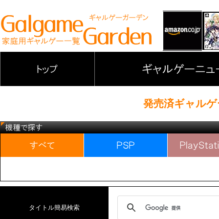
発売済ギャルゲー - 2
タイトル簡易検索