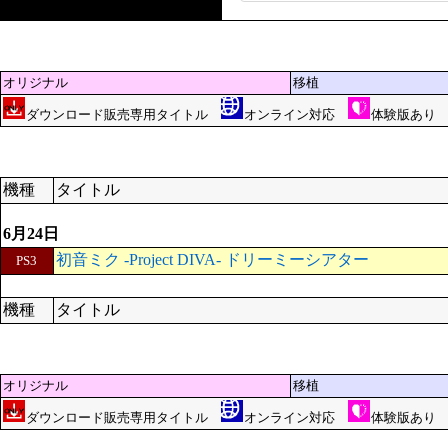
オリジナル
移植
ダウンロード販売専用タイトル
オンライン対応
体験版あ
機種
タイトル
6月24日
初音ミク -Project DIVA- ドリーミーシアター
PS3
機種
タイトル
オリジナル
移植
ダウンロード販売専用タイトル
オンライン対応
体験版あ