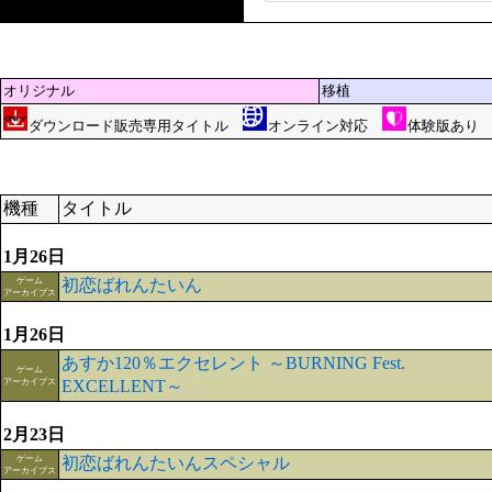
オリジナル
移植
ダウンロード販売専用タイトル
オンライン対応
体験版あ
機種
タイトル
1月26日
ゲーム
初恋ばれんたいん
アーカイブス
1月26日
あすか120％エクセレント ～BURNING Fest.
ゲーム
アーカイブス
EXCELLENT～
2月23日
ゲーム
初恋ばれんたいんスペシャル
アーカイブス