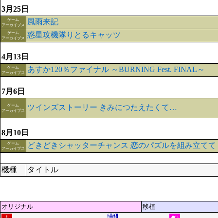
3月25日
ゲーム
風雨来記
アーカイブス
ゲーム
惑星攻機隊りとるキャッツ
アーカイブス
4月13日
ゲーム
あすか120％ファイナル ～BURNING Fest. FINAL～
アーカイブス
7月6日
ゲーム
ツインズストーリー きみにつたえたくて…
アーカイブス
8月10日
ゲーム
どきどきシャッターチャンス 恋のパズルを組み立てて
アーカイブス
機種
タイトル
オリジナル
移植