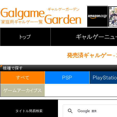
発売済ギャルゲー - 
タイトル簡易検索