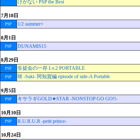
けがない PSP the Best
7月18日
1/2 summer+
PSP
8月1日
DUNAMIS15
PSP
8月29日
生徒会の一存 Lv.2 PORTABLE
PSP
咲 -Saki- 阿知賀編 episode of side-A Portable
PSP
9月5日
キサラギGOLD★STAR -NONSTOP GO GO!!-
PSP
10月10日
R.U.R.U.R -petit prince-
PSP
10月24日