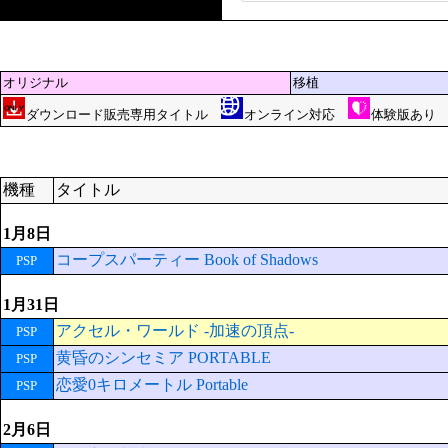
オリジナル
移植
ダウンロード販売専用タイトル
オンライン対応
体験版あ
機種
タイトル
1月8日
コープスパーティー Book of Shadows
PSP
1月31日
アクセル・ワールド -加速の頂点-
PSP
黄昏のシンセミア PORTABLE
PSP
恋愛0キロメートル Portable
PSP
2月6日