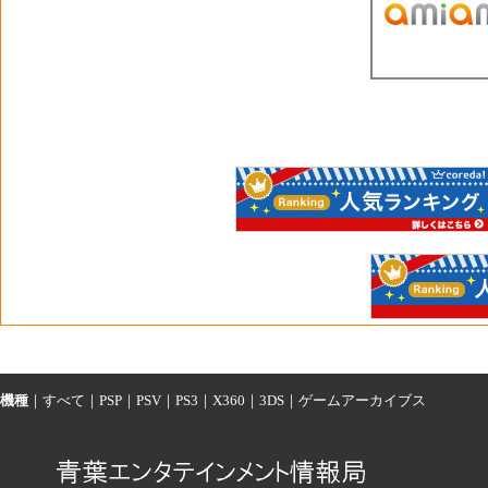
機種
｜
すべて
｜
PSP
｜
PSV
｜
PS3
｜
X360
｜
3DS
｜
ゲームアーカイブス