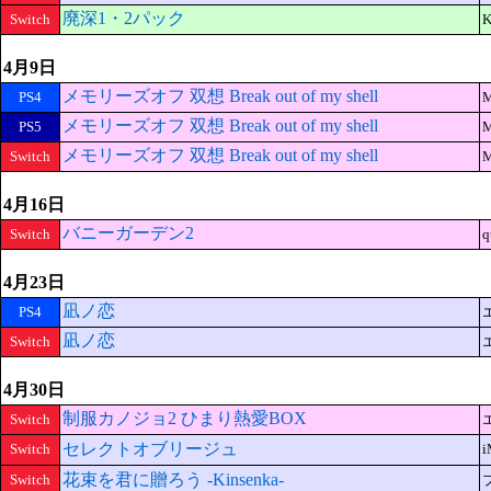
廃深1・2パック
Switch
K
4月9日
メモリーズオフ 双想 Break out of my shell
PS4
M
メモリーズオフ 双想 Break out of my shell
PS5
M
メモリーズオフ 双想 Break out of my shell
Switch
M
4月16日
バニーガーデン2
Switch
q
4月23日
凪ノ恋
PS4
凪ノ恋
Switch
4月30日
制服カノジョ2 ひまり熱愛BOX
Switch
セレクトオブリージュ
Switch
i
花束を君に贈ろう -Kinsenka-
Switch