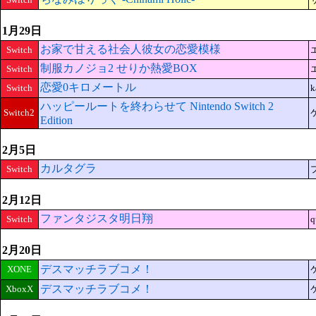
1月29日
お家で甘える社会人彼女の恋愛模様
Switch
制服カノジョ2 せりか熱愛BOX
Switch
恋愛0キロメートル
Switch
k
ハッピールートを終わらせて Nintendo Switch 2
Switch2
Edition
2月5日
カルタグラ
Switch
2月12日
ファンタジスタ明日翔
Switch
q
2月20日
デスマッチラブコメ！
XONE
デスマッチラブコメ！
XboxX