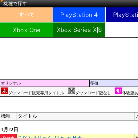
オリジナル
移植
ダウンロード販売専用タイトル
ダウンロード版なし
体験版
機種
タイトル
1月22日
ちなみほりっく -Chinami Holic-
Switch