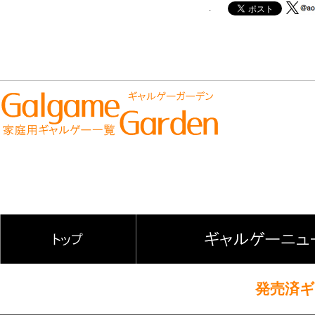
.
発売済ギャ